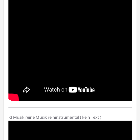
KI Musik reine Musik reininstrumental ( kein Text )