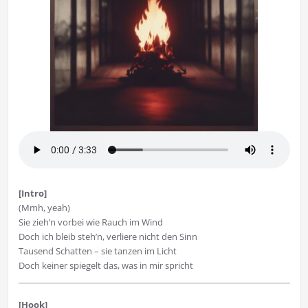
[Intro]
(Mmh, yeah)
Sie zieh’n vorbei wie Rauch im Wind
Doch ich bleib steh’n, verliere nicht den Sinn
Tausend Schatten – sie tanzen im Licht
Doch keiner spiegelt das, was in mir spricht
[Hook]