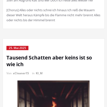
Steh am Abgrund kalt und leer Doch ich reiße alles wieder her
[Chorus] Alles oder nichts schrei ich hinaus Ich reiß die Mauern
dieser Welt heraus Kämpfe bis die Flamme nicht mehr brennt Alles
oder nichts bis der Himmel brennt
25. Mai 2025
Tausend Schatten aber keins ist so
wie ich
Von
xCleaner15
in
KI_M