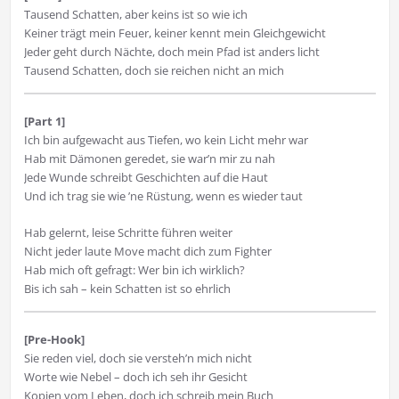
Tausend Schatten, aber keins ist so wie ich
Keiner trägt mein Feuer, keiner kennt mein Gleichgewicht
Jeder geht durch Nächte, doch mein Pfad ist anders licht
Tausend Schatten, doch sie reichen nicht an mich
[Part 1]
Ich bin aufgewacht aus Tiefen, wo kein Licht mehr war
Hab mit Dämonen geredet, sie war’n mir zu nah
Jede Wunde schreibt Geschichten auf die Haut
Und ich trag sie wie ’ne Rüstung, wenn es wieder taut
Hab gelernt, leise Schritte führen weiter
Nicht jeder laute Move macht dich zum Fighter
Hab mich oft gefragt: Wer bin ich wirklich?
Bis ich sah – kein Schatten ist so ehrlich
[Pre-Hook]
Sie reden viel, doch sie versteh’n mich nicht
Worte wie Nebel – doch ich seh ihr Gesicht
Kopien vom Leben, doch ich schreib mein Buch