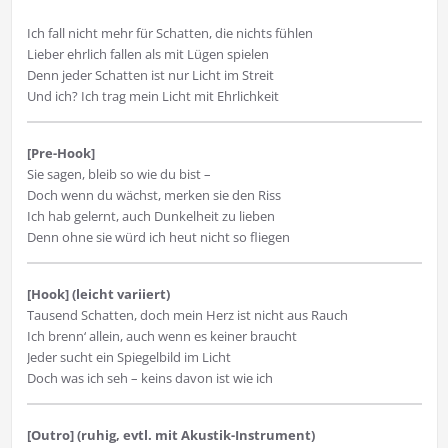
Ich fall nicht mehr für Schatten, die nichts fühlen
Lieber ehrlich fallen als mit Lügen spielen
Denn jeder Schatten ist nur Licht im Streit
Und ich? Ich trag mein Licht mit Ehrlichkeit
[Pre-Hook]
Sie sagen, bleib so wie du bist –
Doch wenn du wächst, merken sie den Riss
Ich hab gelernt, auch Dunkelheit zu lieben
Denn ohne sie würd ich heut nicht so fliegen
[Hook] (leicht variiert)
Tausend Schatten, doch mein Herz ist nicht aus Rauch
Ich brenn‘ allein, auch wenn es keiner braucht
Jeder sucht ein Spiegelbild im Licht
Doch was ich seh – keins davon ist wie ich
[Outro] (ruhig, evtl. mit Akustik-Instrument)