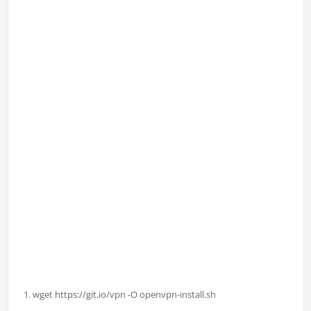
wget https://git.io/vpn -O openvpn-install.sh