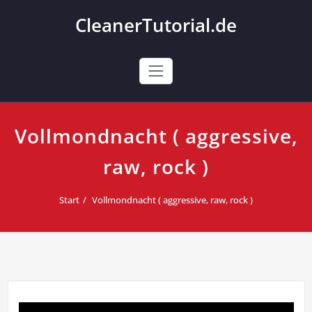
Skip
CleanerTutorial.de
to
content
Vollmondnacht ( aggressive,
raw, rock )
Start
Vollmondnacht ( aggressive, raw, rock )