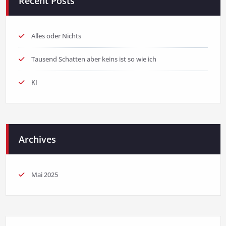
Recent Posts
Alles oder Nichts
Tausend Schatten aber keins ist so wie ich
KI
Archives
Mai 2025