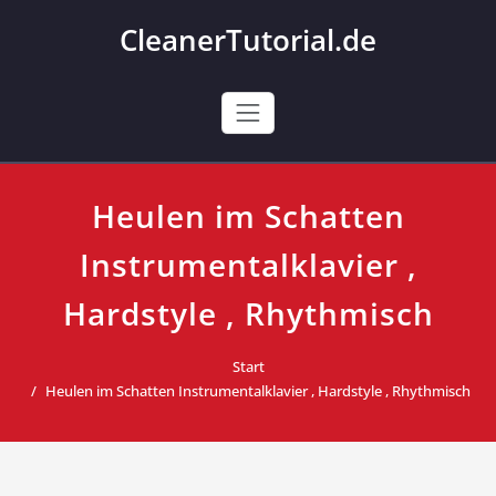
Skip
CleanerTutorial.de
to
content
Heulen im Schatten
Instrumentalklavier ,
Hardstyle , Rhythmisch
Start
Heulen im Schatten Instrumentalklavier , Hardstyle , Rhythmisch