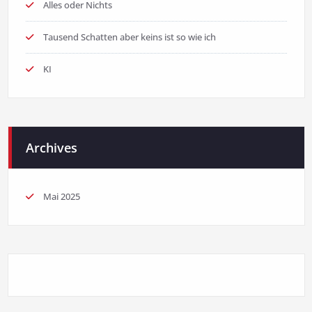
Alles oder Nichts
Tausend Schatten aber keins ist so wie ich
KI
Archives
Mai 2025